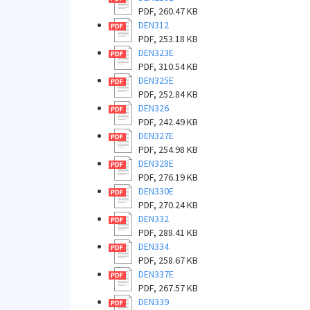
PDF, 260.47 KB
DEN312
PDF, 253.18 KB
DEN323E
PDF, 310.54 KB
DEN325E
PDF, 252.84 KB
DEN326
PDF, 242.49 KB
DEN327E
PDF, 254.98 KB
DEN328E
PDF, 276.19 KB
DEN330E
PDF, 270.24 KB
DEN332
PDF, 288.41 KB
DEN334
PDF, 258.67 KB
DEN337E
PDF, 267.57 KB
DEN339