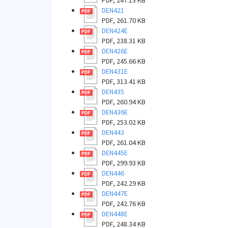
PDF, 247.13 KB
DEN421
PDF, 261.70 KB
DEN424E
PDF, 238.31 KB
DEN426E
PDF, 245.66 KB
DEN431E
PDF, 313.41 KB
DEN435
PDF, 260.94 KB
DEN436E
PDF, 253.02 KB
DEN443
PDF, 261.04 KB
DEN445E
PDF, 299.93 KB
DEN446
PDF, 242.29 KB
DEN447E
PDF, 242.76 KB
DEN448E
PDF, 248.34 KB