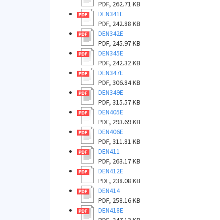
PDF, 262.71 KB
DEN341E
PDF, 242.88 KB
DEN342E
PDF, 245.97 KB
DEN345E
PDF, 242.32 KB
DEN347E
PDF, 306.84 KB
DEN349E
PDF, 315.57 KB
DEN405E
PDF, 293.69 KB
DEN406E
PDF, 311.81 KB
DEN411
PDF, 263.17 KB
DEN412E
PDF, 238.08 KB
DEN414
PDF, 258.16 KB
DEN418E