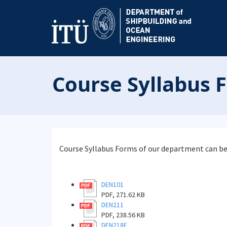
Course Syllabus 
Course Syllabus Forms of our department can be 
DEN101
PDF, 271.62 KB
DEN211
PDF, 238.56 KB
DEN218E