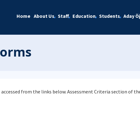
Home
About Us
Staff
Education
Students
Aday Öğ
Forms
accessed from the links below. Assessment Criteria section of th