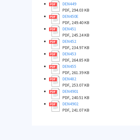
DEN449
PDF, 294.03 KB
DEN450E
PDF, 249.40 KB
DEN451
PDF, 245.24 KB
DEN452
PDF, 234.97 KB
DEN453
PDF, 264.85 KB
DEN455
PDF, 261.39 KB
DEN482
PDF, 253.07 KB
DEN4901
PDF, 240.51 KB
DEN4902
PDF, 241.07 KB