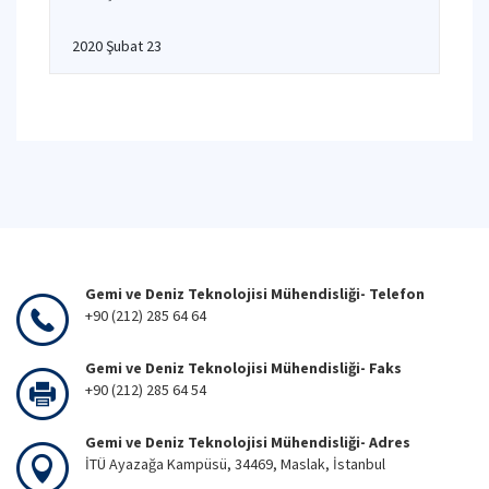
2020 Şubat 23
Gemi ve Deniz Teknolojisi Mühendisliği- Telefon
+90 (212) 285 64 64
Gemi ve Deniz Teknolojisi Mühendisliği- Faks
+90 (212) 285 64 54
Gemi ve Deniz Teknolojisi Mühendisliği- Adres
İTÜ Ayazağa Kampüsü, 34469, Maslak, İstanbul