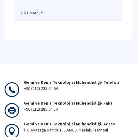
2021 Mart 19
Gemi ve Deniz Teknolojisi Mühendisliği- Telefon
+90 (212) 285 64 64
Gemi ve Deniz Teknolojisi Mühendisliği- Faks
+90 (212) 285 64 54
Gemi ve Deniz Teknolojisi Mühendisliği- Adres
İTÜ Ayazağa Kampüsü, 34469, Maslak, İstanbul