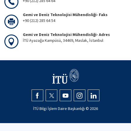
+90 (212) 285 64 64
Gemi ve Deniz Teknolojisi Mühendisliği- Faks
+90 (212) 285 64 54
Gemi ve Deniz Teknolojisi Mühendisliği- Adres
İTÜ Ayazağa Kampüsü, 34469, Maslak, İstanbul
İTÜ Bilgi İşlem Daire Başkanlığı ©
2026