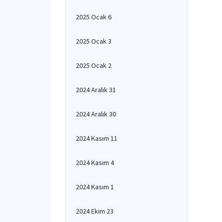
2025 Ocak 6
2025 Ocak 3
2025 Ocak 2
2024 Aralık 31
2024 Aralık 30
2024 Kasım 11
2024 Kasım 4
2024 Kasım 1
2024 Ekim 23