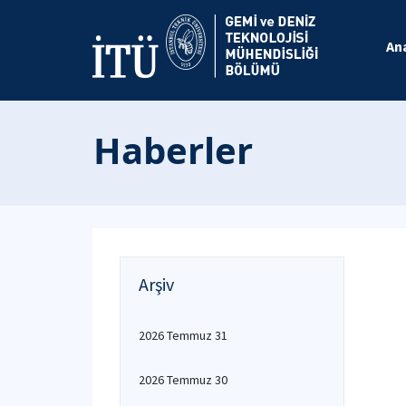
An
Haberler
Arşiv
2026 Temmuz 31
2026 Temmuz 30