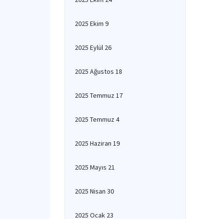
2025 Ekim 9
2025 Eylül 26
2025 Ağustos 18
2025 Temmuz 17
2025 Temmuz 4
2025 Haziran 19
2025 Mayıs 21
2025 Nisan 30
2025 Ocak 23