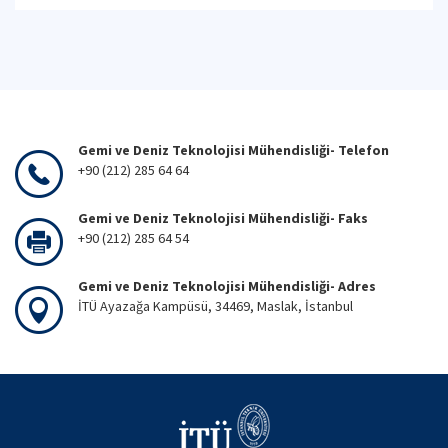
Gemi ve Deniz Teknolojisi Mühendisliği- Telefon
+90 (212) 285 64 64
Gemi ve Deniz Teknolojisi Mühendisliği- Faks
+90 (212) 285 64 54
Gemi ve Deniz Teknolojisi Mühendisliği- Adres
İTÜ Ayazağa Kampüsü, 34469, Maslak, İstanbul