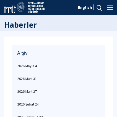
English
Haberler
Arşiv
2026 Mayıs 4
2026 Mart 31
2026 Mart 27
2026 Şubat 24