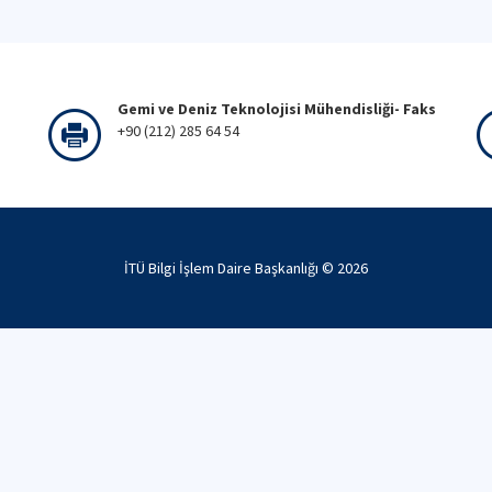
Gemi ve Deniz Teknolojisi Mühendisliği- Faks
+90 (212) 285 64 54
İTÜ Bilgi İşlem Daire Başkanlığı ©
2026