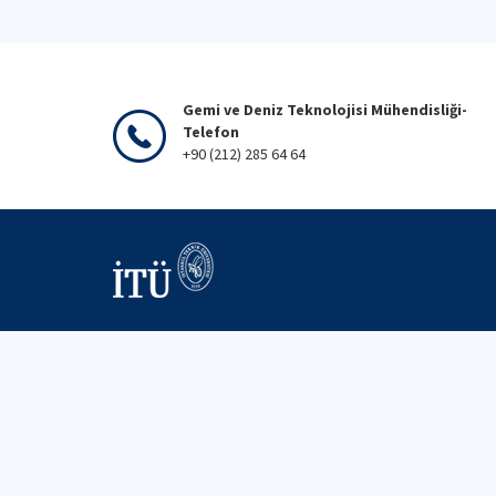
Gemi ve Deniz Teknolojisi Mühendisliği-
Telefon
+90 (212) 285 64 64