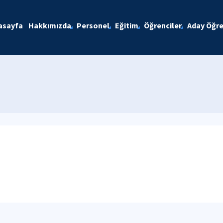
asayfa
Hakkımızda
Personel
Eğitim
Öğrenciler
Aday Öğre