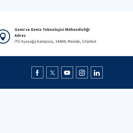
Gemi ve Deniz Teknolojisi Mühendisliği-
Adres
İTÜ Ayazağa Kampüsü, 34469, Maslak, İstanbul