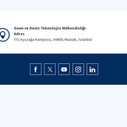
Gemi ve Deniz Teknolojisi Mühendisliği-
Adres
İTÜ Ayazağa Kampüsü, 34469, Maslak, İstanbul