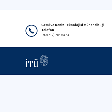
Gemi ve Deniz Teknolojisi Mühendisliği-
Telefon
+90 (212) 285 64 64