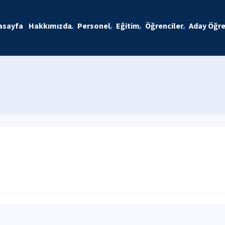
asayfa
Hakkımızda
Personel
Eğitim
Öğrenciler
Aday Öğre