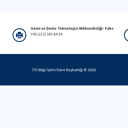
Gemi ve Deniz Teknolojisi Mühendisliği- Faks
+90 (212) 285 64 54
İTÜ Bilgi İşlem Daire Başkanlığı ©
2026