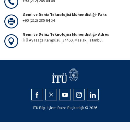
+90 (212) 285 64 64
Gemi ve Deniz Teknolojisi Mühendisliği- Faks
+90 (212) 285 64 54
Gemi ve Deniz Teknolojisi Mühendisliği- Adres
İTÜ Ayazağa Kampüsü, 34469, Maslak, İstanbul
İTÜ Bilgi İşlem Daire Başkanlığı ©
2026