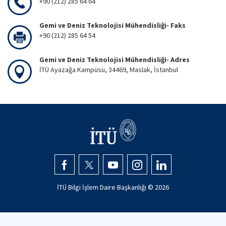
+90 (212) 285 64 64
Gemi ve Deniz Teknolojisi Mühendisliği- Faks
+90 (212) 285 64 54
Gemi ve Deniz Teknolojisi Mühendisliği- Adres
İTÜ Ayazağa Kampüsü, 34469, Maslak, İstanbul
İTÜ Bilgi İşlem Daire Başkanlığı ©
2026