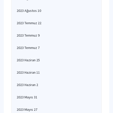
2023 Ağustos 10
2023 Temmuz 22
2023 Temmuz 9
2023 Temmuz 7
2023 Haziran 25
2023 Haziran 11
2023 Haziran 2
2023 Mayıs 31
2023 Mayıs 27