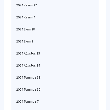
2024 Kasım 27
2024 Kasım 4
2024 Ekim 28
2024 Ekim 2
2024 Ağustos 15
2024 Ağustos 14
2024 Temmuz 19
2024 Temmuz 16
2024 Temmuz 7