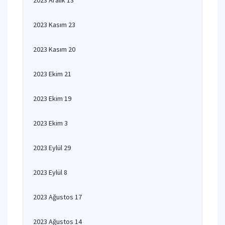
2023 Aralık 13
2023 Kasım 23
2023 Kasım 20
2023 Ekim 21
2023 Ekim 19
2023 Ekim 3
2023 Eylül 29
2023 Eylül 8
2023 Ağustos 17
2023 Ağustos 14