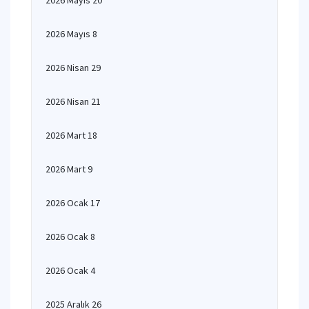
2026 Mayıs 20
2026 Mayıs 8
2026 Nisan 29
2026 Nisan 21
2026 Mart 18
2026 Mart 9
2026 Ocak 17
2026 Ocak 8
2026 Ocak 4
2025 Aralık 26