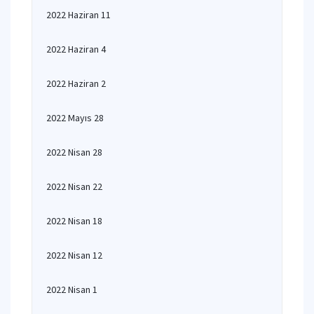
2022 Haziran 11
2022 Haziran 4
2022 Haziran 2
2022 Mayıs 28
2022 Nisan 28
2022 Nisan 22
2022 Nisan 18
2022 Nisan 12
2022 Nisan 1