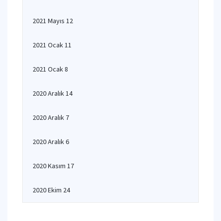
2021 Mayıs 12
2021 Ocak 11
2021 Ocak 8
2020 Aralık 14
2020 Aralık 7
2020 Aralık 6
2020 Kasım 17
2020 Ekim 24