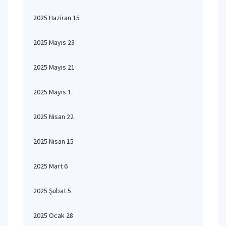
2025 Haziran 15
2025 Mayıs 23
2025 Mayıs 21
2025 Mayıs 1
2025 Nisan 22
2025 Nisan 15
2025 Mart 6
2025 Şubat 5
2025 Ocak 28