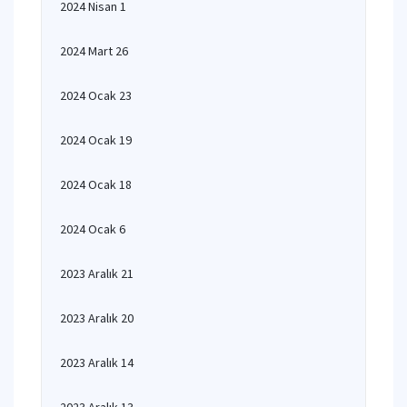
2024 Nisan 1
2024 Mart 26
2024 Ocak 23
2024 Ocak 19
2024 Ocak 18
2024 Ocak 6
2023 Aralık 21
2023 Aralık 20
2023 Aralık 14