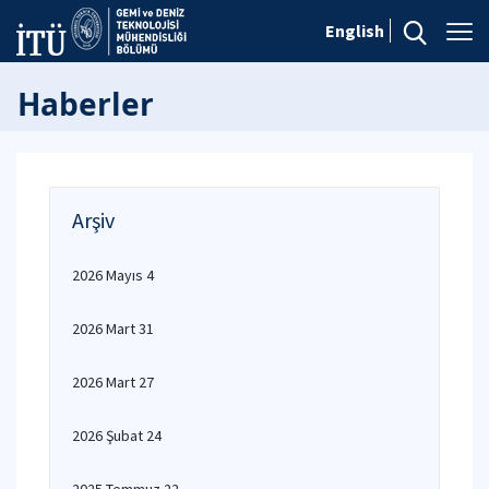
English
Haberler
Arşiv
2026 Mayıs 4
2026 Mart 31
2026 Mart 27
2026 Şubat 24